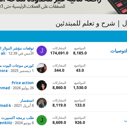
| شرح و تعلم للمبتدئين
المواضيع
المشاركات
J
التوصيات
174,691.0
8,185.0
الأمس في 12:39
ali
المواضيع
المشاركات
344.0
43.0
1 ديسمبر 2025
hora
Price action
المواضيع
المشاركات
8,860.0
1,530.0
26 يوليو 2026
ammad
استفسار
المواضيع
المشاركات
8,119.0
133.0
8 أبريل 2021
mad-k
طلب برمجه اكسبيرت
المواضيع
المشاركات
J
ت
8,609.0
926.0
6 يونيو 2024
jenkiiiz