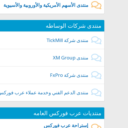
منتدى الأسهم الأمريكية والأوروبية والأسيوية
منتدى شركات الوساطه
منتدى شركة TickMill
منتدى XM Group
منتدى شركة FxPro
منتدى الدعم الفني وخدمة عملاء عرب فوركس
منتديات عرب فوركس العامه
إستراحة عرب فوركس