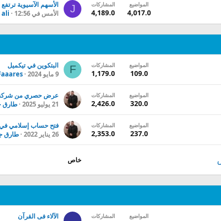
المواضيع
المشاركات
J
4,189.0
4,017.0
الأمس في 12:56
ali
البتكوين في تيكميل
المواضيع
المشاركات
F
1,179.0
109.0
9 مايو 2024
Faaares
المواضيع
المشاركات
2,426.0
320.0
21 يوليو 2025
طارق ج
فتح حساب إسلامي في fxpro
المواضيع
المشاركات
2,353.0
237.0
26 يناير 2022
طارق ج
خاص
الآلاء فى القرآن
المواضيع
المشاركات
ر