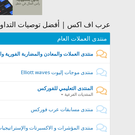
عرب اف اكس | أفضل توصيات التداول 
منتدى العملات العام
منتدى العملات والمعادن والمضاربة الفورية و
منتدى موجات إليوت Elliott waves
المنتدى التعليمي للفوركس
المنتديات الفرعية
منتدى مسابقات عرب فوركس
منتدى المؤشرات و الاكسبرتات والإستراتيجيا