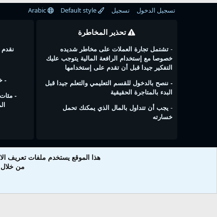
تسجيل الدخول
تسجيل
Default style
Arabic
تحذير المخاطرة
-
تشتمل تجارة العملات على مخاطر شديده
نقدم 
خصوصا مع إستخدام الرافعة المالية يتوجب عليك
التفكير جيدا قبل أن تقدم على إستخدامها
- 
- ننصح بالدخول للقسم التعليمي والتعلم جيدا قبل
البدء بالمتاجرة الحقيقية
- مئات 
ال
-
يجب أن تتداول بالمال الذي يمكنك تحمل
خسارته
هذا الموقع يستخدم ملفات تعريف ال
من خلال ا