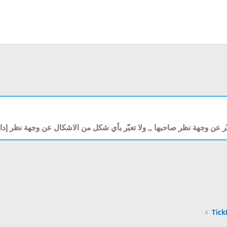
ّر عن وجهة نظر صاحبها ,, ولا تعبّر بأي شكل من الاشكال عن وجهة نظر إ