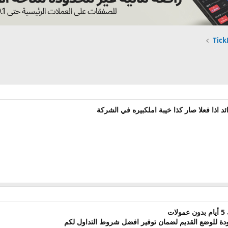
د اذا فعلا صار كذا خيبة املكبيره في الشركة
ت
ودة للوضع القديم لضمان توفير افضل شروط التداول لكم