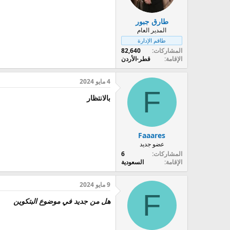
طارق جبور
المدير العام
طاقم الإدارة
المشاركات
82,640
الإقامة
قطر-الأردن
4 مايو 2024
F
بالانتظار
Faaares
عضو جديد
المشاركات
6
الإقامة
السعودية
9 مايو 2024
F
هل من جديد في موضوع البتكوين