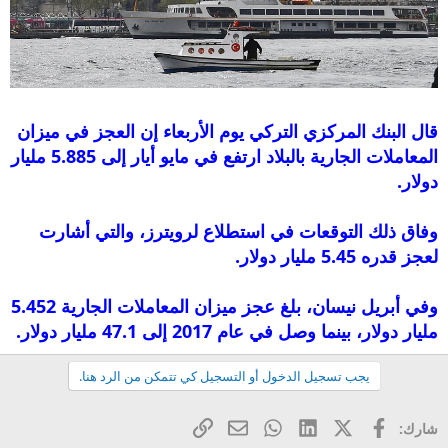
قال البنك المركزي التركي يوم الأربعاء إن العجز في ميزان
المعاملات الجارية بالبلاد ارتفع في مايو أيار إلى 5.885 مليار
دولار.
وفاق ذلك التوقعات في استطلاع لرويترز، والتي أشارت
لعجز قدره 5.45 مليار دولار.
وفي أبريل نيسان، بلغ عجز ميزان المعاملات الجارية 5.452
مليار دولار، بينما وصل في عام 2017 إلى 47.1 مليار دولار.
يجب تسجيل الدخول أو التسجيل كي تتمكن من الرد هنا.
فيسبوك
X (Twitter)
LinkedIn
WhatsApp
الرابط
البريد الإلكتروني
شارك: