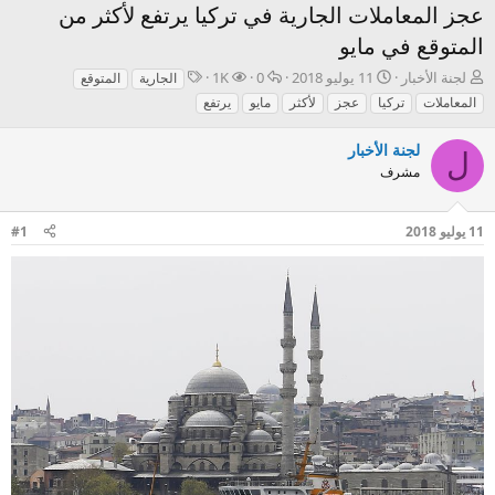
عجز المعاملات الجارية في تركيا يرتفع لأكثر من
المتوقع في مايو
ب
ت
ا
ا
ا
لجنة الأخبار
11 يوليو 2018
0
1K
الجارية
المتوقع
ا
ا
ل
ل
ل
المعاملات
تركيا
عجز
لأكثر
مايو
يرتفع
د
ر
ر
م
و
ئ
ي
د
ش
س
لجنة الأخبار
ا
خ
و
ا
و
ل
مشرف
ل
ا
د
ه
م
م
ل
د
و
ب
ا
11 يوليو 2018
#1
ض
د
ت
و
ء
ع