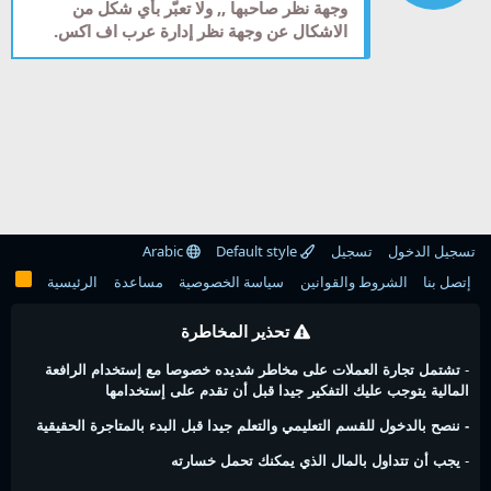
وجهة نظر صاحبها ,, ولا تعبّر بأي شكل من
الاشكال عن وجهة نظر إدارة عرب اف اكس.
تسجيل الدخول
تسجيل
Default style
Arabic
إتصل بنا
الشروط والقوانين
سياسة الخصوصية
مساعدة
الرئيسية
تحذير المخاطرة
-
تشتمل تجارة العملات على مخاطر شديده خصوصا مع إستخدام الرافعة
المالية يتوجب عليك التفكير جيدا قبل أن تقدم على إستخدامها
- ننصح بالدخول للقسم التعليمي والتعلم جيدا قبل البدء بالمتاجرة الحقيقية
-
يجب أن تتداول بالمال الذي يمكنك تحمل خسارته