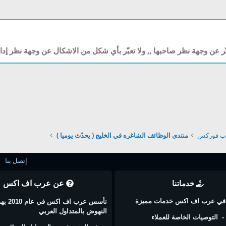
ّر عن وجهة نظر صاحبها ,, ولا تعبّر بأي شكل من الاشكال عن وجهة نظر إ
رب فوركس
منتدى الوظائف الشاغره في الخليج ( يحدّث يوميا )
إتصل بنا
خدماتنا
عن عرب اف اكس
في عرب اف اكس خدمات مميزة
تأسس عرب اف اكس
النهوض بالمتداول العربي
- التوصيات الخاصة للعملاء