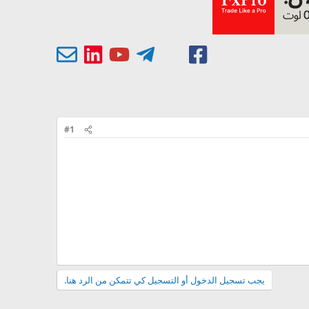
#1
يجب تسجيل الدخول أو التسجيل كي تتمكن من الرد هنا.