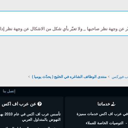
ّر عن وجهة نظر صاحبها ,, ولا تعبّر بأي شكل من الاشكال عن وجهة نظر إ
رب فوركس
منتدى الوظائف الشاغره في الخليج ( يحدّث يوميا )
إتصل بنا
خدماتنا
عن عرب اف اكس
في عرب اف اكس خدمات مميزة
تأسس عرب اف اكس
النهوض بالمتداول العربي
- التوصيات الخاصة للعملاء